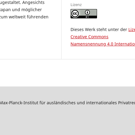
gestaltet. Angesichts
Lizenz
 Japan und möglicher
zum weltweit führenden
Dieses Werk steht unter der
Liz
Creative Commons
Namensnennung 4.0 Internatio
Max-Planck-Institut für ausländisches und internationales Privatr