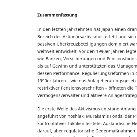
Zusammenfassung
In den letzten Jahrzehnten hat Japan einen dr
Bereich des Aktionärsaktivismus erlebt und sich
passiven Überkreuzbeteiligungen dominiert war,
weltweit entwickelt. Vor den 1990er Jahren legte
wie Banken, Versicherungen und Pensionsfonds 
als auf Gewinn und unterstützten das Managem
dessen Performance. Regulierungsreformen in 
1990er Jahren – wie das Anlageberatungsgeset
restriktiver Pensionsvorschriften – öffneten die 
Vermögensverwalter und aktivere Anlagestrateg
Die erste Welle des Aktivismus entstand Anfang 
angeführt von Yoshiaki Murakamis Fonds, der Pi
konfrontativer Taktiken leistete. Ausländische 
darauf, aber regulatorische Gegenmaßnahmen u