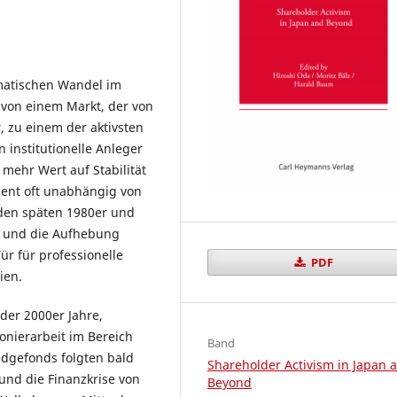
amatischen Wandel im
 von einem Markt, der von
 zu einem der aktivsten
n institutionelle Anleger
mehr Wert auf Stabilität
ent oft unabhängig von
den späten 1980er und
z und die Aufhebung
Tür für professionelle
PDF
ien.
der 2000er Jahre,
onierarbeit im Bereich
Band
Hedgefonds folgten bald
Shareholder Activism in Japan 
nd die Finanzkrise von
Beyond