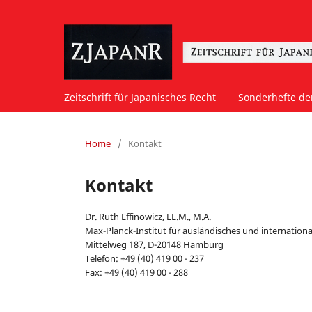
Zeitschrift für Japanisches Recht
Sonderhefte der
Home
/
Kontakt
Kontakt
Dr. Ruth Effinowicz, LL.M., M.A.
Max-Planck-Institut für ausländisches und internationa
Mittelweg 187, D-20148 Hamburg
Telefon: +49 (40) 419 00 - 237
Fax: +49 (40) 419 00 - 288