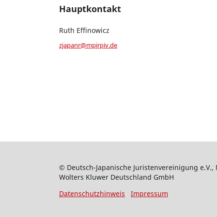
Hauptkontakt
Ruth Effinowicz
zjapanr@mpirpiv.de
© Deutsch-Japanische Juristenvereinigung e.V., 
Wolters Kluwer Deutschland GmbH
Datenschutzhinweis
Impressum