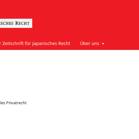
 Zeitschrift für Japanisches Recht
Über uns
les Privatrecht