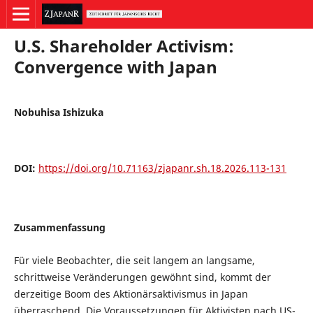
U.S. Shareholder Activism:
Convergence with Japan
Nobuhisa Ishizuka
DOI:
https://doi.org/10.71163/zjapanr.sh.18.2026.113-131
Zusammenfassung
Für viele Beobachter, die seit langem an langsame,
schrittweise Veränderungen gewöhnt sind, kommt der
derzeitige Boom des Aktionärsaktivismus in Japan
überraschend. Die Voraussetzungen für Aktivisten nach US-