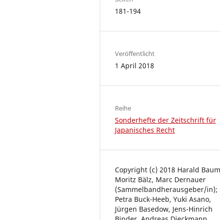
181-194
Veröffentlicht
1 April 2018
Reihe
Sonderhefte der Zeitschrift für
Japanisches Recht
Copyright (c) 2018 Harald Baum
Moritz Bälz, Marc Dernauer
(Sammelbandherausgeber/in);
Petra Buck-Heeb, Yuki Asano,
Jürgen Basedow, Jens-Hinrich
Binder, Andreas Dieckmann,