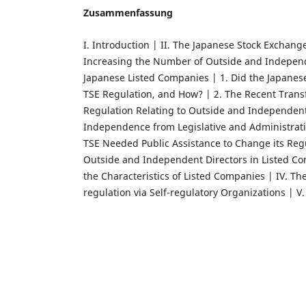
Zusammenfassung
I. Introduction | II. The Japanese Stock Exchang
Increasing the Number of Outside and Independ
Japanese Listed Companies | 1. Did the Japane
TSE Regulation, and How? | 2. The Recent Trans
Regulation Relating to Outside and Independent 
Independence from Legislative and Administrati
TSE Needed Public Assistance to Change its Reg
Outside and Independent Directors in Listed Comp
the Characteristics of Listed Companies | IV. The
regulation via Self-regulatory Organizations | 