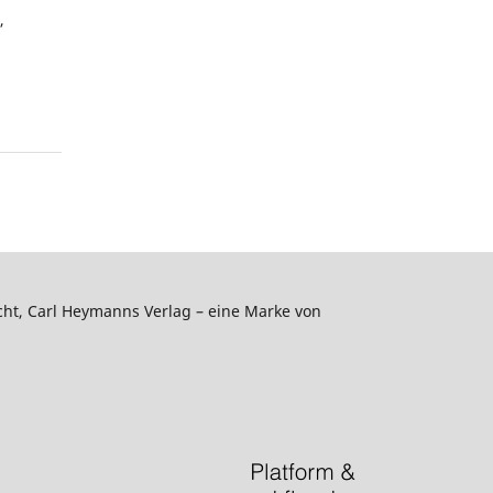
,
echt, Carl Heymanns Verlag – eine Marke von