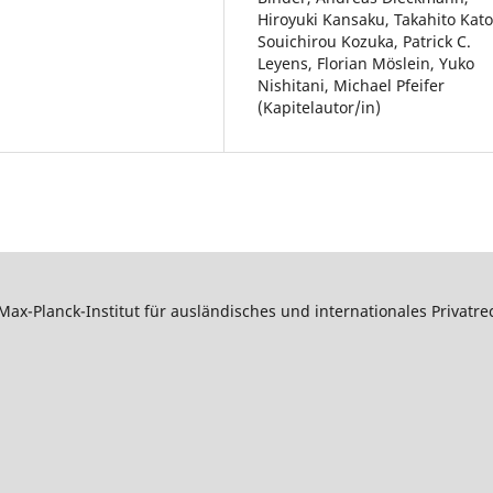
Hiroyuki Kansaku, Takahito Kato
Souichirou Kozuka, Patrick C.
Leyens, Florian Möslein, Yuko
Nishitani, Michael Pfeifer
(Kapitelautor/in)
Max-Planck-Institut für ausländisches und internationales Privatr