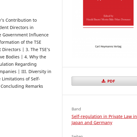
e’s Contribution to
ent Directors in
se Government Influence
formation of the TSE
Directors | 3. The TSE’s
ve Bodies | 4. Why the
ulation Regarding
anies | III. Diversity in
 Limitations of Self-
PDF
V. Concluding Remarks
Band
Self-regulation in Private Law in
Japan and Germany
Seiten