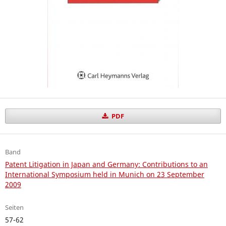
PDF
Band
Patent Litigation in Japan and Germany: Contributions to an
International Symposium held in Munich on 23 September
2009
Seiten
57-62