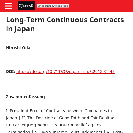
Long-Term Continuous Contracts
in Japan
Hiroshi Oda
DOI:
https://doi.org/10.71163/zjapanr.sh.6.2012.31-42
Zusammenfassung
I. Prevalent Form of Contracts between Companies in
Japan | II. The Doctrine of Good Faith and Fair Dealing |
III. Earlier Judgments | IV. Interim Relief against
Termination | V. Two Supreme Court Judgments | VI. Post-