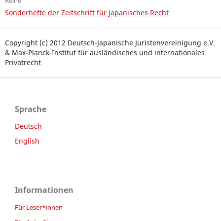
Reihe
Sonderhefte der Zeitschrift für Japanisches Recht
Copyright (c) 2012 Deutsch-Japanische Juristenvereinigung e.V.
& Max-Planck-Institut für ausländisches und internationales
Privatrecht
Sprache
Deutsch
English
Informationen
Für Leser*innen