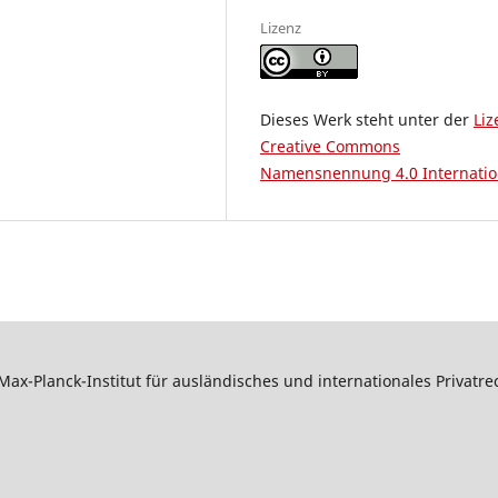
Lizenz
Dieses Werk steht unter der
Liz
Creative Commons
Namensnennung 4.0 Internatio
Max-Planck-Institut für ausländisches und internationales Privatr