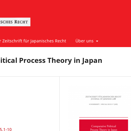
 Zeitschrift für Japanisches Recht
Über uns
tical Process Theory in Japan
5.1-10