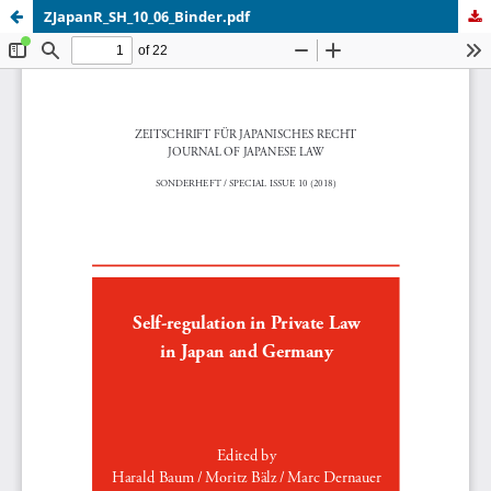
ZJapanR_SH_10_06_Binder.pdf